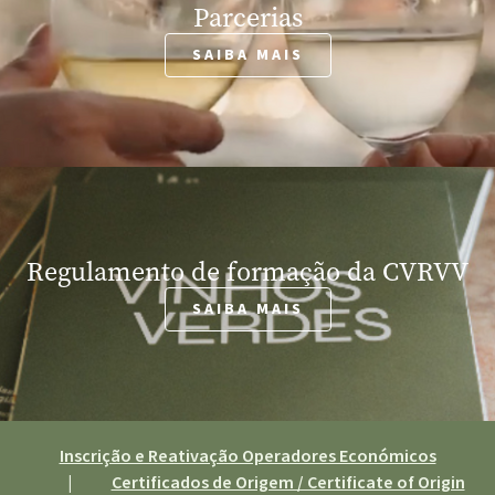
Parcerias
SAIBA MAIS
Regulamento de formação da CVRVV
SAIBA MAIS
Inscrição e Reativação Operadores Económicos
|
Certificados de Origem / Certificate of Origin