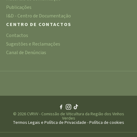
Publicações
I&D - Centro de Documentação
CENTRO DE CONTACTOS
Contactos
Sugestões e Reclamações
Canal de Denúncias
© 2026 CVRVV - Comissão de Viticultura da Região dos Vinhos
Verdes
Termos Legais e Política de Privacidade
-
Política de cookies