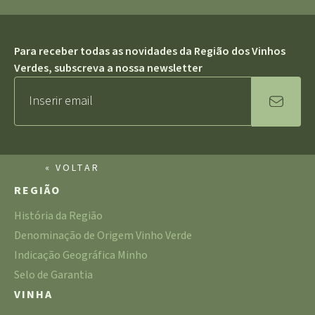
Para receber todas as novidades da Região dos Vinhos
Verdes, subscreva a nossa newsletter
« VOLTAR
REGIÃO
História da Região
Denominação de Origem Vinho Verde
Indicação Geográfica Minho
Selo de Garantia
VINHA