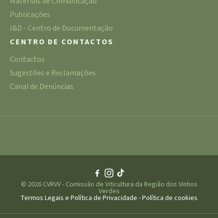
Materiais de Comunicação
Publicações
I&D - Centro de Documentação
CENTRO DE CONTACTOS
Contactos
Sugestões e Reclamações
Canal de Denúncias
© 2026 CVRVV - Comissão de Viticultura da Região dos Vinhos
Verdes
Termos Legais e Política de Privacidade
-
Política de cookies