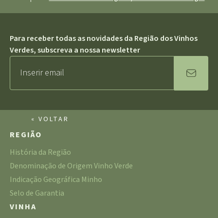
Para receber todas as novidades da Região dos Vinhos
Verdes, subscreva a nossa newsletter
« VOLTAR
REGIÃO
História da Região
Denominação de Origem Vinho Verde
Indicação Geográfica Minho
Selo de Garantia
VINHA