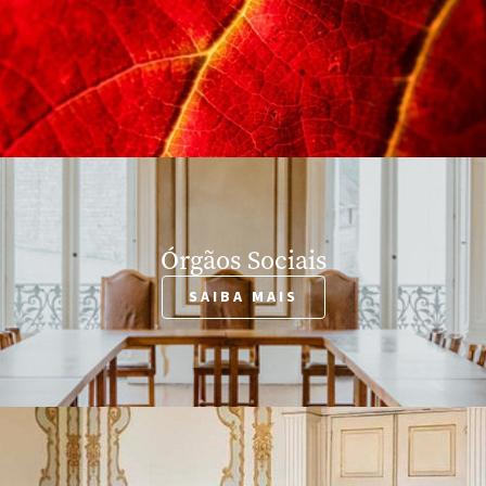
Órgãos Sociais
SAIBA MAIS