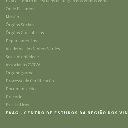
EVAG - Centro de Estudos da Região dos Vinhos Verdes
Onde Estamos
Missão
Órgãos Sociais
Órgãos Consultivos
Departamentos
Academia dos Vinhos Verdes
Sustentabilidade
Associadas CVRVV
Organograma
Processo de Certificação
Documentação
Preçário
Estatísticas
EVAG - CENTRO DE ESTUDOS DA REGIÃO DOS VI