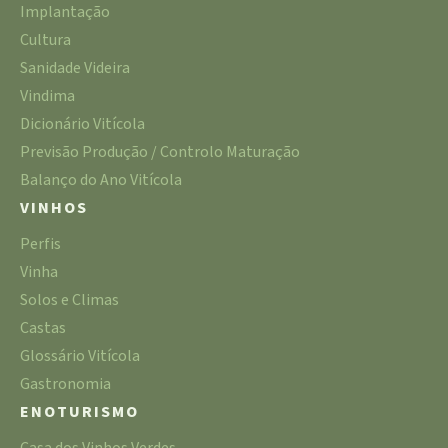
Implantação
Cultura
Sanidade Videira
Vindima
Dicionário Vitícola
Previsão Produção / Controlo Maturação
Balanço do Ano Vitícola
VINHOS
Perfis
Vinha
Solos e Climas
Castas
Glossário Vitícola
Gastronomia
ENOTURISMO
Casa dos Vinhos Verdes