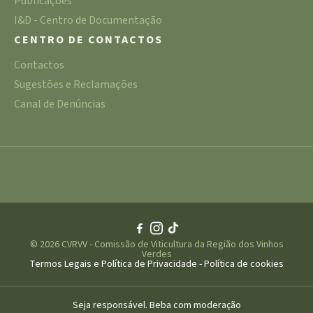
Publicações
I&D - Centro de Documentação
CENTRO DE CONTACTOS
Contactos
Sugestões e Reclamações
Canal de Denúncias
© 2026 CVRVV - Comissão de Viticultura da Região dos Vinhos
Verdes
Termos Legais e Política de Privacidade
-
Política de cookies
Seja responsável. Beba com moderação