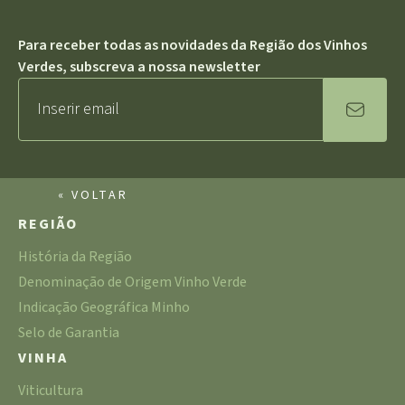
Para receber todas as novidades da Região dos Vinhos
Verdes, subscreva a nossa newsletter
« VOLTAR
REGIÃO
História da Região
Denominação de Origem Vinho Verde
Indicação Geográfica Minho
Selo de Garantia
VINHA
Viticultura