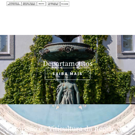
Departamentos
SAIBA MAIS
Comissão de Viticultura da Região dos