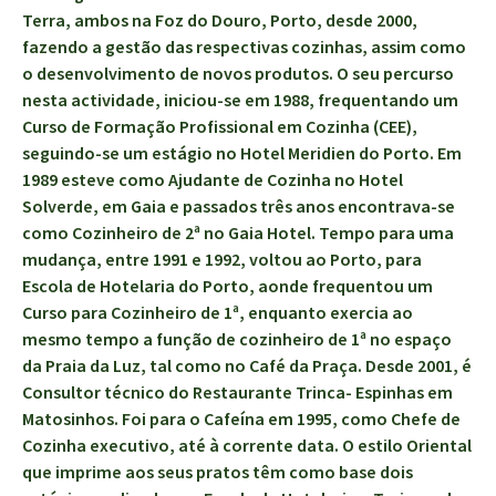
Terra, ambos na Foz do Douro, Porto, desde 2000,
fazendo a gestão das respectivas cozinhas, assim como
o desenvolvimento de novos produtos. O seu percurso
nesta actividade, iniciou-se em 1988, frequentando um
Curso de Formação Profissional em Cozinha (CEE),
seguindo-se um estágio no Hotel Meridien do Porto. Em
1989 esteve como Ajudante de Cozinha no Hotel
Solverde, em Gaia e passados três anos encontrava-se
como Cozinheiro de 2ª no Gaia Hotel. Tempo para uma
mudança, entre 1991 e 1992, voltou ao Porto, para
Escola de Hotelaria do Porto, aonde frequentou um
Curso para Cozinheiro de 1ª, enquanto exercia ao
mesmo tempo a função de cozinheiro de 1ª no espaço
da Praia da Luz, tal como no Café da Praça. Desde 2001, é
Consultor técnico do Restaurante Trinca- Espinhas em
Matosinhos. Foi para o Cafeína em 1995, como Chefe de
Cozinha executivo, até à corrente data. O estilo Oriental
que imprime aos seus pratos têm como base dois