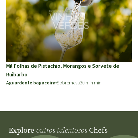
Mil Folhas de Pistachio, Morangos e Sorvete de
Ruibarbo
Aguardente bagaceira
Sobremesa
30 min min
Explore
Chefs
outros talentosos