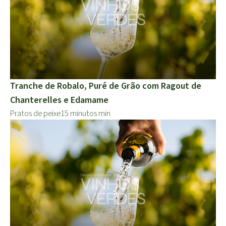
Tranche de Robalo, Puré de Grão com Ragout de
Chanterelles e Edamame
Pratos de peixe
15 minutos min