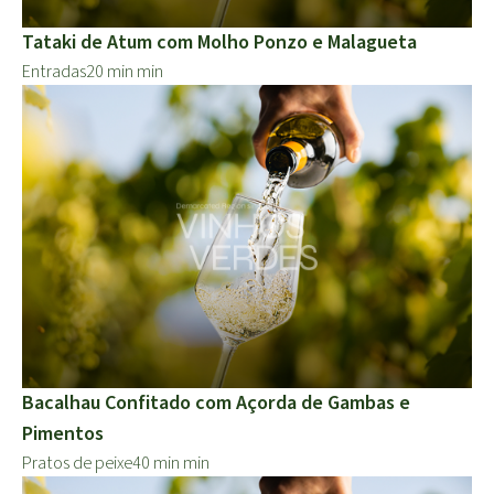
Tataki de Atum com Molho Ponzo e Malagueta
Entradas
20 min min
Bacalhau Confitado com Açorda de Gambas e
Pimentos
Pratos de peixe
40 min min