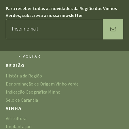
Para receber todas as novidades da Região dos Vinhos
Verdes, subscreva a nossa newsletter
« VOLTAR
REGIÃO
História da Região
Denominação de Origem Vinho Verde
Indicação Geográfica Minho
Selo de Garantia
VINHA
Viticultura
Implantação