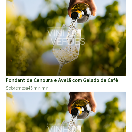
Fondant de Cenoura e Avelã com Gelado de Café
Sobremesa
45 min min