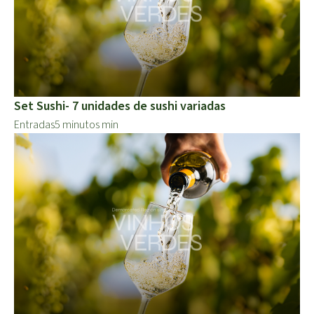
Set Sushi- 7 unidades de sushi variadas
Entradas
5 minutos min