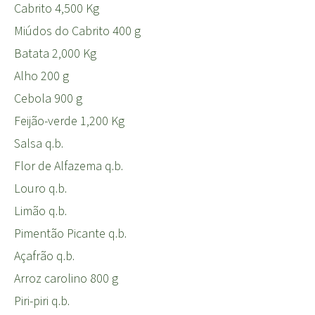
Cabrito 4,500 Kg
Miúdos do Cabrito 400 g
Batata 2,000 Kg
Alho 200 g
Cebola 900 g
Feijão-verde 1,200 Kg
Salsa q.b.
Flor de Alfazema q.b.
Louro q.b.
Limão q.b.
Pimentão Picante q.b.
Açafrão q.b.
Arroz carolino 800 g
Piri-piri q.b.