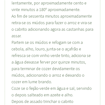
lentamente, por aproximadamente cento e
vinte minutos a 180º aproximadamente.
Ao fim de sessenta minutos aproximadamente
retira-se os miúdos para fazer o arroz e vira-se
o cabrito adicionando agora as castanhas para
assar.
Partem se os miúdos e refogam se com a
cebola, alho, louro, junta-se o açafrão e
refresca se com vinho verde tinto, adiciona se
a água deixasse ferver por quinze minutos,
para terminar de cozer devidamente os
miúdos, adicionando o arroz e deixando o
cozer em lume brando.
Coze se o feijão-verde em água e sal, servindo
o depois salteado em azeite e alho.
Depois de assado trinchar o cabrito