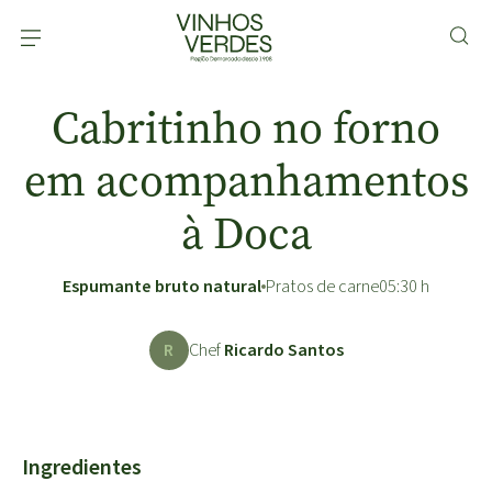
Cabritinho no forno
em acompanhamentos
à Doca
Espumante bruto natural
Pratos de carne
05:30 h
R
Chef
Ricardo Santos
Ingredientes