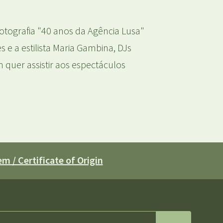
otografia "40 anos da Agência Lusa"
 e a estilista Maria Gambina, DJs
 quer assistir aos espectáculos
m / Certificate of Origin