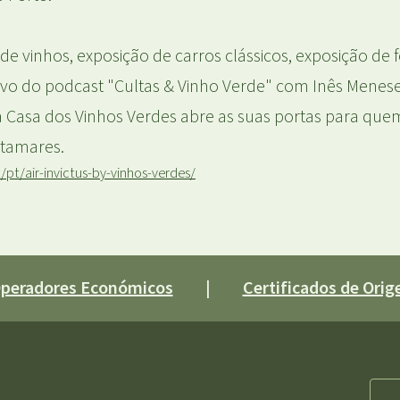
 vinhos, exposição de carros clássicos, exposição de f
vivo do podcast "Cultas & Vinho Verde" com Inês Meneses
a Casa dos Vinhos Verdes abre as suas portas para quem
patamares.
pt/air-invictus-by-vinhos-verdes/
 Operadores Económicos
|
Certificados de Orige