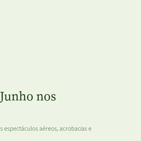
e Junho nos
os espectáculos aéreos, acrobacias e