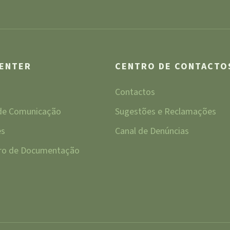
CENTER
CENTRO DE CONTACTO
Contactos
 de Comunicação
Sugestões e Reclamações
es
Canal de Denúncias
tro de Documentação